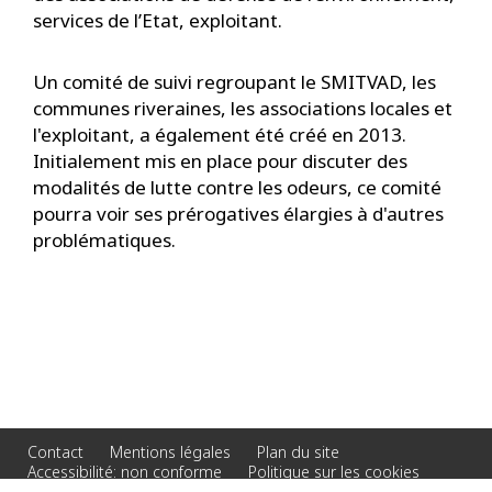
services de l’Etat, exploitant.
Un comité de suivi regroupant le SMITVAD, les
communes riveraines, les associations locales et
l'exploitant, a également été créé en 2013.
Initialement mis en place pour discuter des
modalités de lutte contre les odeurs, ce comité
pourra voir ses prérogatives élargies à d'autres
problématiques.
Contact
Mentions légales
Plan du site
Accessibilité: non conforme
Politique sur les cookies
Gérer les cookies